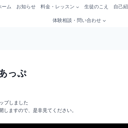
ホーム
お知らせ
料金・レッスン
生徒のこえ
自己紹
体験相談・問い合わせ
eあっぷ
画アップしました
公開しますので、是非見てください。