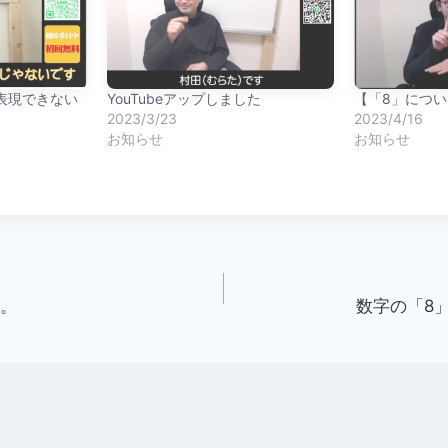
表現できない
YouTubeアップしました
【「8」につ
2023/3/23
2023/4/16
お知らせ
お知らせ
た。
数字の「8