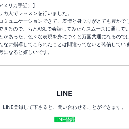
（アメリカ手話）】
リカ人でレッスンを行いました。
コミュニケーションできて、表情と身ぶりがとても豊かで
Lできるので、ちとASLで会話してみたらスムーズに通じて
とがあった、色々な表現を身につくと万国共通になるので
んなに指導してこられたことは間違ってないと確信してい
考になると嬉しいです。
LINE
LINE登録して下さると、問い合わせることができます。
LINE登録