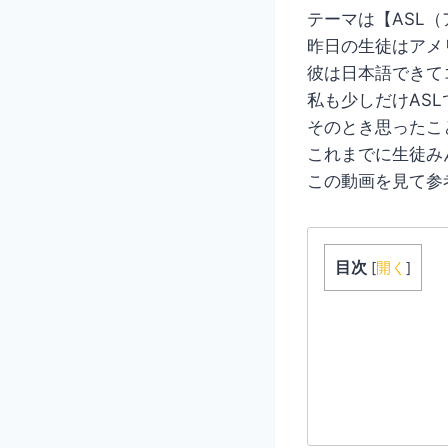
テーマは【ASL
昨日の生徒はアメ
彼は日本語できて
私も少しだけAS
そのとき思ったこ
これまでに生徒み
この動画を見て参
目次
[
開く
]