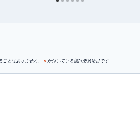
す
ることはありません。
※
が付いている欄は必須項目です