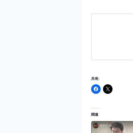
共有:
関連