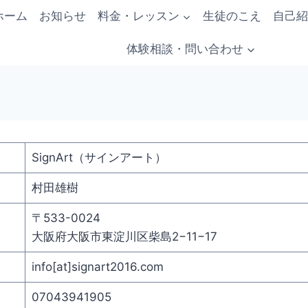
ホーム
お知らせ
料金・レッスン
生徒のこえ
自己紹
体験相談・問い合わせ
SignArt（サインアート）
村田雄樹
〒533-0024
大阪府大阪市東淀川区柴島2−11−17
info[at]signart2016.com
07043941905